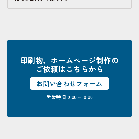
印刷物、ホームページ制作の
ご依頼はこちらから
お問い合わせフォーム
営業時間 9:00～18:00