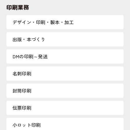
印刷業務
デザイン・印刷・製本・加工
出版・本づくり
DMの印刷～発送
名刺印刷
封筒印刷
伝票印刷
小ロット印刷