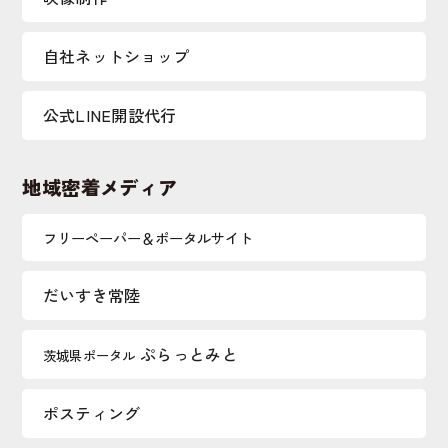
自社ネットショップ
公式LINE開設代行
地域密着メディア
フリーペーパー＆ポータルサイト
だいすき常陸
ぷらっとみと
茨城県ポータル
ポスティング