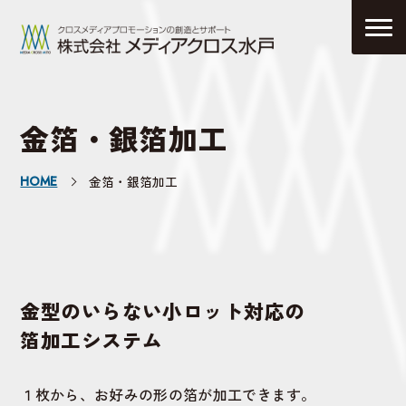
金箔・銀箔加工
HOME
金箔・銀箔加工
金型のいらない小ロット対応の
箔加工システム
１枚から、お好みの形の箔が加工できます。