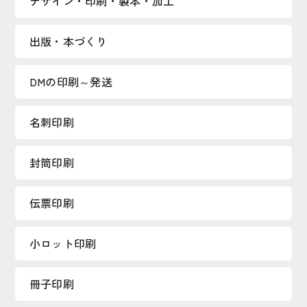
デザイン・印刷・製本・加工
出版・本づくり
DMの印刷～発送
名刺印刷
封筒印刷
伝票印刷
小ロット印刷
冊子印刷