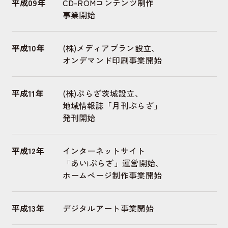
平成09年
CD-ROMコンテンツ制作
事業開始
平成10年
(株)メディアプラン設立、
オンデマンド印刷事業開始
平成11年
(株)ぷらざ茨城設立、
地域情報誌「月刊ぷらざ」
発刊開始
平成12年
インターネットサイト
「あいiぷらざ」運営開始、
ホームページ制作事業開始
平成13年
デジタルアート事業開始