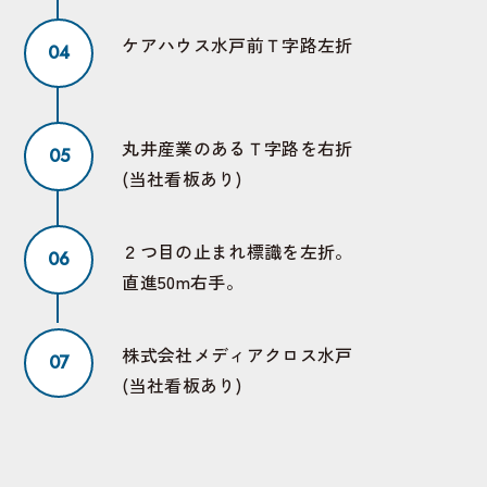
ケアハウス水戸前Ｔ字路左折
丸井産業のあるＴ字路を右折
(当社看板あり)
２つ目の止まれ標識を左折。
直進50m右手。
株式会社メディアクロス水戸
(当社看板あり)