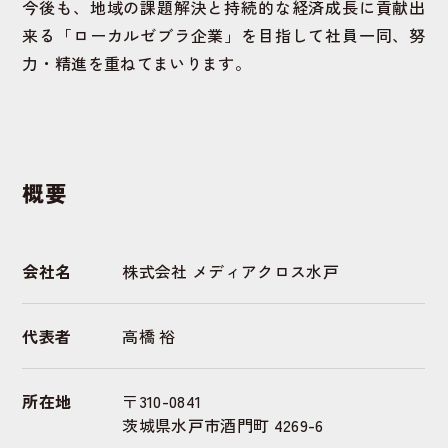
今後も、地域の課題解決と持続的な経済成長に貢献出
来る「ローカルゼブラ企業」を目指して社員一同、
努
力・精進を重ねてまいります。
概要
会社名
株式会社 メディアクロス水戸
代表者
高橋 裕
所在地
〒310-0841
茨城県水戸市酒門町 4269-6