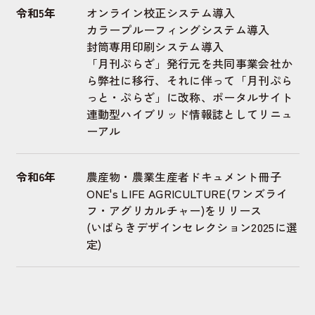
令和5年
オンライン校正システム導入
カラープルーフィングシステム導入
封筒専用印刷システム導入
「月刊ぷらざ」発行元を共同事業会社か
ら弊社に移行、それに伴って「月刊ぷら
っと・ぷらざ」に改称、ポータルサイト
連動型ハイブリッド情報誌としてリニュ
ーアル
令和6年
農産物・農業生産者ドキュメント冊子
ONE's LIFE AGRICULTURE(ワンズライ
フ・アグリカルチャー)をリリース
(いばらきデザインセレクション2025に選
定)