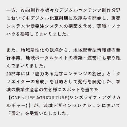
一方、WEB制作や様々なデジタルコンテンツ制作分野
においてもデジタル化草創期に取組みを開始し、
販売
システムや受発注システムの構築を含め、実績・ノウ
ハウを蓄積してまいりました。
また、地域活性化の観点から、地域密着型情報誌の発
行事業、
地域ポータルサイトの構築・運営にも取り組
んでまいりました。
2025年には「魅力ある活字コンテンツの創出」と「ク
リエイターの育成」を目的として発行を開始した、
茨
城の農業生産者の生き様にスポットを当てた
【ONE's LIFE AGRICULTURE(ワンズライフ・アグリカ
ルチャー) 】が、
茨城デザインセレクションにおいて
「選定」を受賞いたしました。