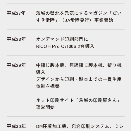
平成27年
茨城の県北を元気にするマガジン「だい
すき常陸」（JA常陸発行）事業開始
平成28年
オンデマンド印刷部門に
RICOH Pro C7100S 2台導入
平成29年
中綴じ製本機、無線綴じ製本機、折り機
導入
デザインから印刷・製本までの一貫生産
体制を構築
ネット印刷サイト「茨城の印刷屋さん」
運営開始
平成30年
DM圧着加工機、宛名印刷システム、ミシ