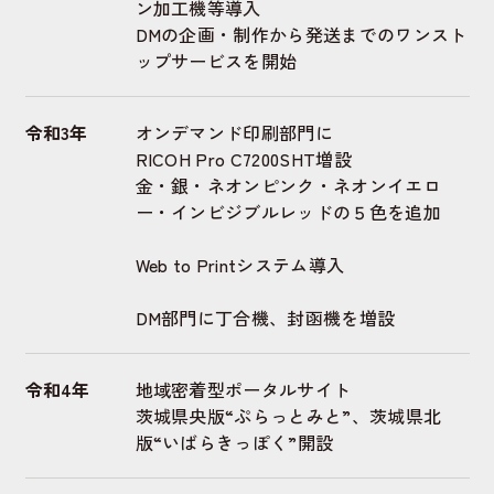
ン加工機等導入
DMの企画・制作から発送までの
ワンスト
ップサービスを開始
令和3年
オンデマンド印刷部門に
RICOH Pro C7200SHT増設
金・銀・ネオンピンク・ネオンイエロ
ー・インビジブルレッドの５色を追加
Web to Printシステム導入
DM部門に丁合機、封函機を増設
令和4年
地域密着型ポータルサイト
茨城県央版“ぷらっとみと”、茨城県北
版“いばらきっぽく”開設